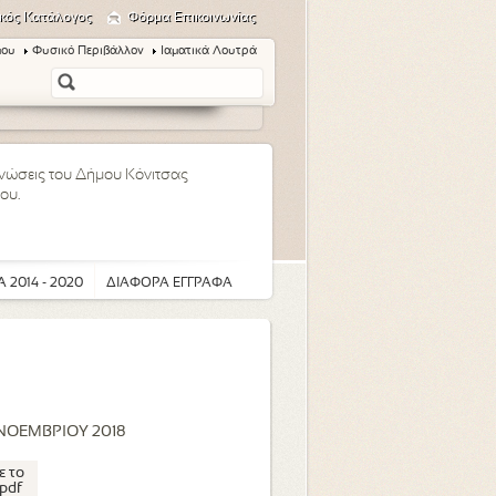
κός Κατάλογος
Φόρμα Επικοινωνίας
μου
Φυσικό Περιβάλλον
Ιαματικά Λουτρά
οινώσεις του Δήμου Κόνιτσας
ου.
 2014 - 2020
ΔΙΑΦΟΡΑ ΕΓΓΡΑΦΑ
ΝΟΕΜΒΡΙΟΥ 2018
ε το
pdf