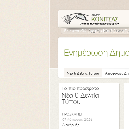
Βρίσκεστε εδώ:
Αρχική
»
Νέα & Δελτία Τ
Ενημέρωση Δημ
Νέα & Δελτία Τύπου
Αποφάσεις Δή
Τα πιο πρόσφατα
Νέα & Δελτία
Τύπου
ΠΡΟΣΚΛΗΣΗ
07 Αύγουστος 2026
Διακήρυξη