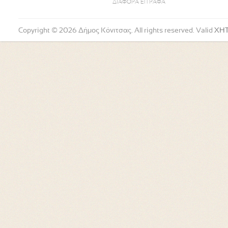
ΔΙΑΦΟΡΑ ΕΓΓΡΑΦΑ
Copyright © 2026 Δήμος Κόνιτσας. All rights reserved. Valid
XH