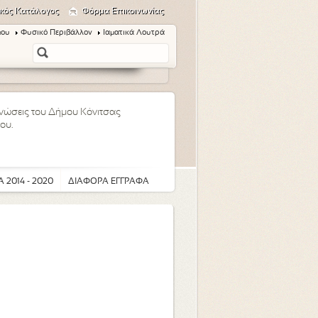
κός Κατάλογος
Φόρμα Επικοινωνίας
μου
Φυσικό Περιβάλλον
Ιαματικά Λουτρά
οινώσεις του Δήμου Κόνιτσας
ου.
 2014 - 2020
ΔΙΑΦΟΡΑ ΕΓΓΡΑΦΑ