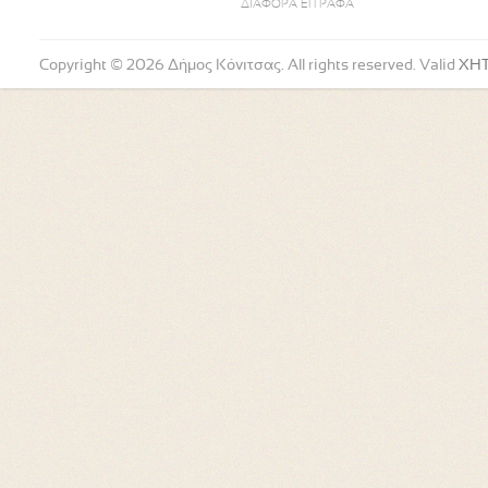
ΔΙΑΦΟΡΑ ΕΓΓΡΑΦΑ
Copyright © 2026 Δήμος Κόνιτσας. All rights reserved. Valid
XH