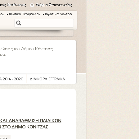
κός Κατάλογος
Φόρμα Επικοινωνίας
μου
Φυσικό Περιβάλλον
Ιαματικά Λουτρά
οινώσεις του Δήμου Κόνιτσας
ου.
 2014 - 2020
ΔΙΑΦΟΡΑ ΕΓΓΡΑΦΑ
ΚΑΙ ΑΝΑΒΑΘΜΙΣΗ ΠΑΙΔΙΚΩΝ
 ΣΤΟ ΔΗΜΟ ΚΟΝΙΤΣΑΣ
ε το