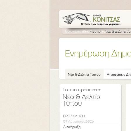
Βρίσκεστε εδώ:
Αρχική
»
Νέα & Δελτία Τ
Ενημέρωση Δημ
Νέα & Δελτία Τύπου
Αποφάσεις Δή
Τα πιο πρόσφατα
Νέα & Δελτία
Τύπου
ΠΡΟΣΚΛΗΣΗ
07 Αύγουστος 2026
Διακήρυξη