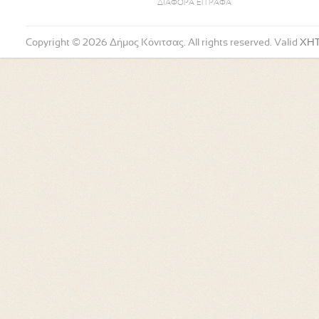
ΔΙΑΦΟΡΑ ΕΓΓΡΑΦΑ
Copyright © 2026 Δήμος Κόνιτσας. All rights reserved. Valid
XH