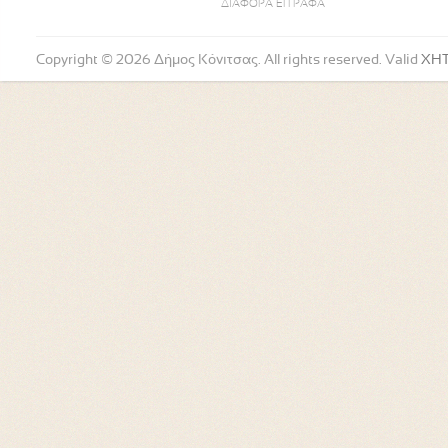
ΔΙΑΦΟΡΑ ΕΓΓΡΑΦΑ
Copyright © 2026 Δήμος Κόνιτσας. All rights reserved. Valid
XH