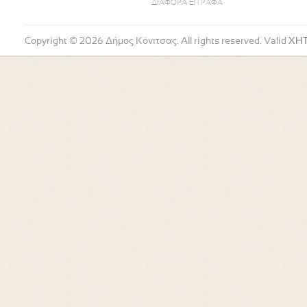
ΔΙΑΦΟΡΑ ΕΓΓΡΑΦΑ
Copyright © 2026 Δήμος Κόνιτσας. All rights reserved. Valid
XH