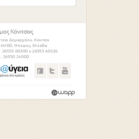
μος Κόνιτσας
τεία Δημαρχείου, Κόνιτσα
. 44100, Ήπειρος, Ελλάδα
: 26553 60300 κ 26553 60326
: 26550 24000