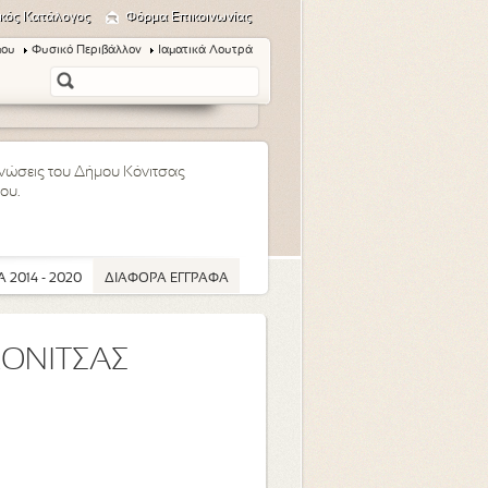
κός Κατάλογος
Φόρμα Επικοινωνίας
μου
Φυσικό Περιβάλλον
Ιαματικά Λουτρά
οινώσεις του Δήμου Κόνιτσας
ου.
 2014 - 2020
ΔΙΑΦΟΡΑ ΕΓΓΡΑΦΑ
ΚΟΝΙΤΣΑΣ