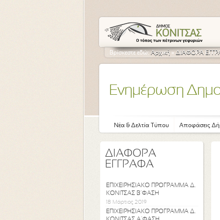
Βρίσκεστε εδώ:
Αρχική
»
ΔΙΑΦΟΡΑ ΕΓΓ
Ενημέρωση Δημ
Νέα & Δελτία Τύπου
Αποφάσεις Δή
ΔΙΑΦΟΡΑ
ΕΓΓΡΑΦΑ
ΕΠΙΧΕΙΡΗΣΙΑΚΟ ΠΡΟΓΡΑΜΜΑ Δ.
ΚΟΝΙΤΣΑΣ Β΄ΦΑΣΗ
18 Μάρτιος 2019
ΕΠΙΧΕΙΡΗΣΙΑΚΟ ΠΡΟΓΡΑΜΜΑ Δ.
ΚΟΝΙΤΣΑΣ Α΄ΦΑΣΗ