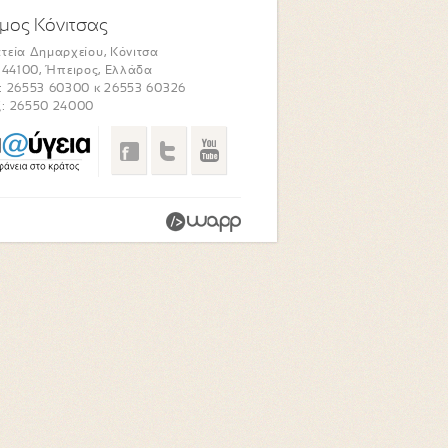
μος Κόνιτσας
τεία Δημαρχείου, Κόνιτσα
. 44100, Ήπειρος, Ελλάδα
: 26553 60300 κ 26553 60326
: 26550 24000