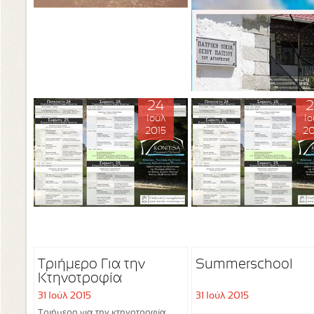
24
2
Ιούλ
Ιο
2015
20
Τριήμερο Για την
Summerschool
Κτηνοτροφία
31 Ιούλ 2015
31 Ιούλ 2015
Τριήμερο για την κτηνοτροφία,