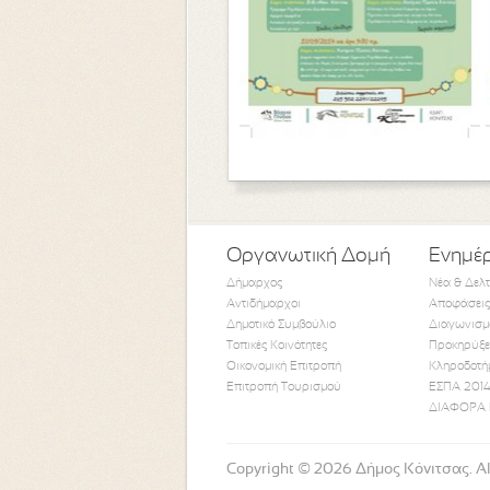
Οργανωτική Δομή
Ενημέ
Δήμαρχος
Νέα & Δελ
Αντιδήμαρχοι
Αποφάσεις
Δημοτικό Συμβούλιο
Διαγωνισμ
Τοπικές Κοινότητες
Προκηρύξε
Οικονομική Επιτροπή
Κληροδοτή
Επιτροπή Τουρισμού
ΕΣΠΑ 2014
ΔΙΑΦΟΡΑ 
Copyright © 2026 Δήμος Κόνιτσας. All