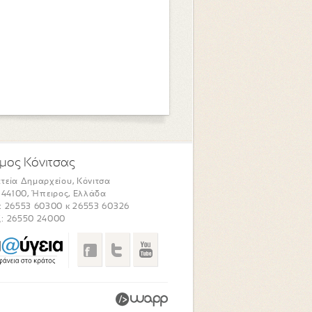
μος Κόνιτσας
τεία Δημαρχείου, Κόνιτσα
. 44100, Ήπειρος, Ελλάδα
: 26553 60300 κ 26553 60326
: 26550 24000