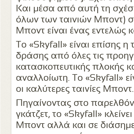
Και μέσα από αυτή τη σχέσ
όλων των ταινιών Μποντ) σ
Μποντ είναι ένας εντελώς 
Το «Skyfall» είναι επίσης η 
δράσης από όλες τις προηγο
κατασκοπευτικής πλοκής κ
αναλλοίωτη. Το «Skyfall» εί
οι καλύτερες ταινίες Μποντ.
Πηγαίνοντας στο παρελθόν
γκάτζετ, το «Skyfall» κλείν
Μποντ αλλά και σε διάσημες 