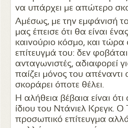
να υπάρχει με απώτερο σκο
Αμέσως, με την εμφάνισή το
μας έπεισε ότι θα είναι έν
καινούριο κόσμο, και τώρα 
επίτευγμά του: δεν φοβάτα
ανταγωνιστές, αδιαφορεί για
παίζει μόνος του απέναντι 
σκοράρει όποτε θέλει.
Η αλήθεια βέβαια είναι ότι
ίδιου του Ντάνιελ Κρεγκ. Ο
προσωπικό επίτευγμα αλλά