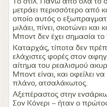
Το στιλ. Πάνω από όλα το σ
μετράει περισσότερο από κάθε
οποίο αυτός ο εξωπραγματ
μιλάει, πίνει, σκοτώνει και κ
Μποντ δεν έχει σημασία το τ
Καταρχάς, τίποτα δεν πρέπει
ελάχιστες φορές στον αφη
αίτημα του ρεαλισμού ακυρώ
Μποντ είναι, και οφείλει να
πλάνο, ατσαλάκωτος.
Αξεπέραστος στην ενσάρκωσ
Σον Κόνερι – ήταν ο πρώτος