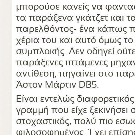
μπορούσε κανείς να φαντασ
τα παράξενα γκάτζετ και τ
παρελθόντος- ένα κάπως πι
χέρια του και αυτό όμως το
συμπλοκής. Δεν οδηγεί ούτ
παράξενες ιπτάμενες μηχαν
αντίθεση, πηγαίνει στο παρ
Άστον Μάρτιν DB5.
Είναι εντελώς διαφορετικός
γραμμή που είχε ξεκινήσει σ
στοχαστικός, πολύ πιο εσωσ
φιλοσοφημένος. Έχει επίση