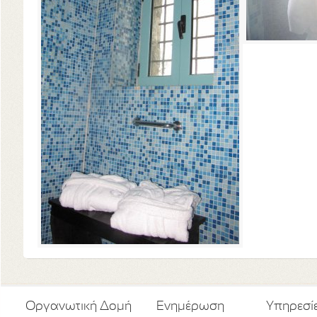
Οργανωτική Δομή
Ενημέρωση
Υπηρεσί