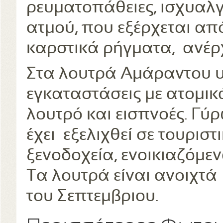
ρευματοπάθειες, ισχυαλγ
ατμού, που εξέρχεται απ
καρστικά ρήγματα, ανέρχ
Στα λουτρά Αμάραντου 
εγκαταστάσεις με ατομικ
λουτρό και εισπνοές. Γύ
έχει εξελιχθεί σε τουριστ
ξενοδοχεία, ενοικιαζόμε
Τα λουτρά είναι ανοιχτά 
του Σεπτεμβριου.