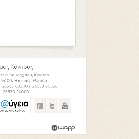
μος Κόνιτσας
τεία Δημαρχείου, Κόνιτσα
. 44100, Ήπειρος, Ελλάδα
: 26553 60300 κ 26553 60326
: 26550 24000