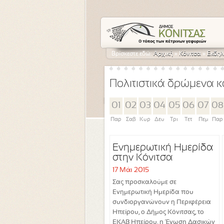
Βρίσκεστε εδώ:
Αρχική
»
Κόνιτσα
»
Εκδηλ
Πολιτιστικά δρώμενα κ
01
02
03
04
05
06
07
08
Παρ
Σαβ
Κυρ
Δευ
Τρι
Τετ
Πεμ
Παρ
Ενημερωτική Ημερίδα
στην Κόνιτσα
17 Μάι 2015
Σας προσκαλούμε σε
Ενημερωτική Ημερίδα που
συνδιοργανώνουν η Περιφέρεια
Ηπείρου, ο Δήμος Κόνιτσας, το
ΕΚΑΒ Ηπείρου, η Ένωση Δασικών