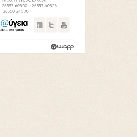
. 44100, Ήπειρος, Ελλάδα
: 26553 60300 κ 26553 60326
: 26550 24000