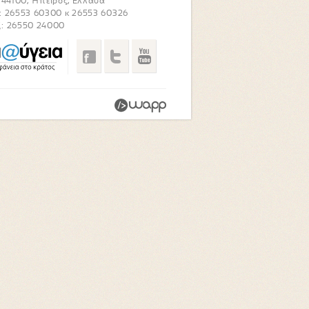
. 44100, Ήπειρος, Ελλάδα
: 26553 60300 κ 26553 60326
: 26550 24000