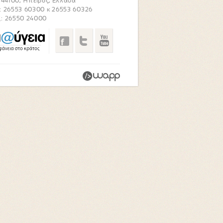
. 44100, Ήπειρος, Ελλάδα
: 26553 60300 κ 26553 60326
: 26550 24000