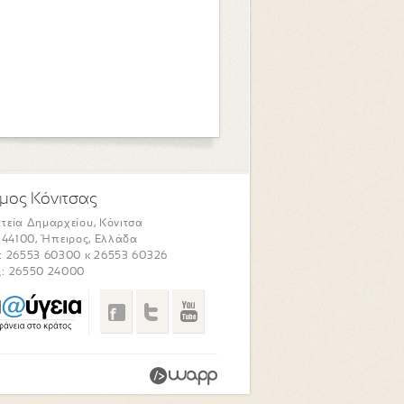
μος Κόνιτσας
τεία Δημαρχείου, Κόνιτσα
. 44100, Ήπειρος, Ελλάδα
: 26553 60300 κ 26553 60326
: 26550 24000