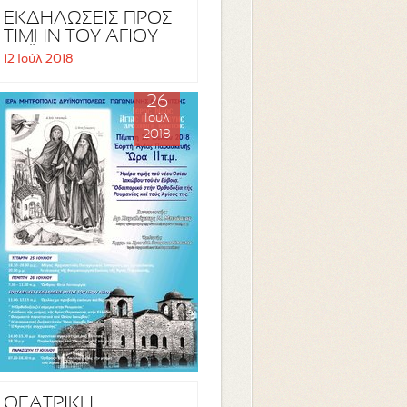
ΕΚΔΗΛΩΣΕΙΣ ΠΡΟΣ
ΤΙΜΗΝ ΤΟΥ ΑΓΙΟΥ
ΠΑΪΣΙΟΥ
12 Ιούλ 2018
26
Ιούλ
2018
ΘΕΑΤΡΙΚΗ