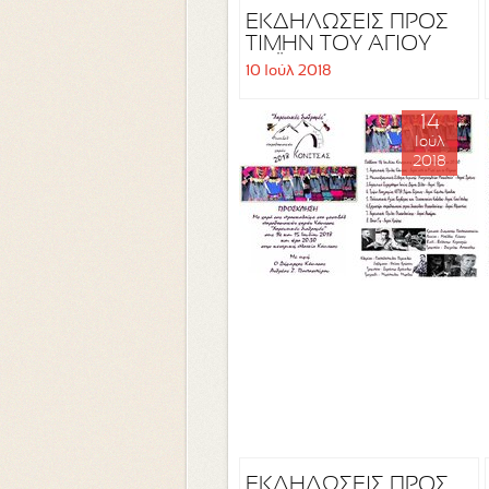
ΕΚΔΗΛΩΣΕΙΣ ΠΡΟΣ
ΤΙΜΗΝ ΤΟΥ ΑΓΙΟΥ
ΠΑΪΣΙΟΥ
10 Ιούλ 2018
14
Ιούλ
2018
ΕΚΔΗΛΩΣΕΙΣ ΠΡΟΣ