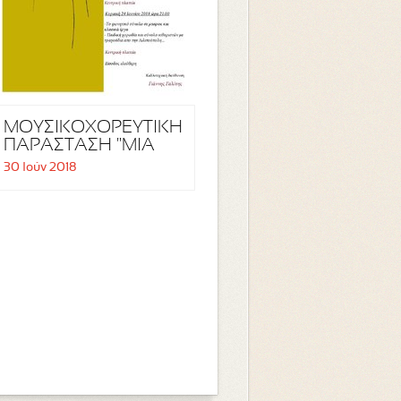
ΜΟΥΣΙΚΟΧΟΡΕΥΤΙΚΗ
ΠΑΡΑΣΤΑΣΗ "ΜΙΑ
ΘΑΛΑΣΣΑ
30 Ιούν 2018
ΤΡΑΓΟΥΔΙΑ"