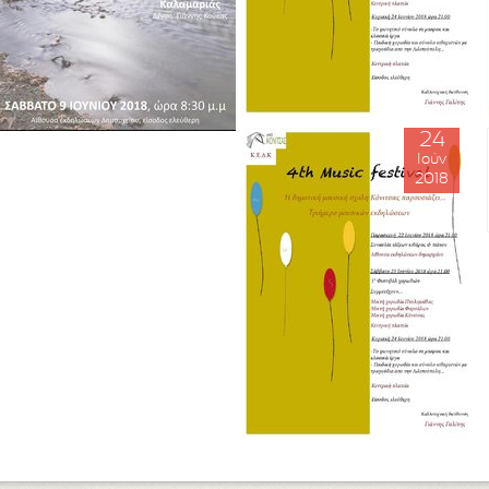
24
Ιούν
2018