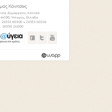
μος Κόνιτσας
τεία Δημαρχείου, Κόνιτσα
. 44100, Ήπειρος, Ελλάδα
: 26553 60300 κ 26553 60326
: 26550 24000