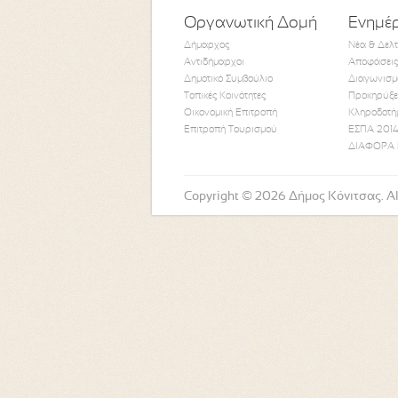
Οργανωτική Δομή
Ενημέ
Δήμαρχος
Νέα & Δελ
Αντιδήμαρχοι
Αποφάσεις
Δημοτικό Συμβούλιο
Διαγωνισμ
Τοπικές Κοινότητες
Προκηρύξε
Οικονομική Επιτροπή
Κληροδοτή
Επιτροπή Τουρισμού
ΕΣΠΑ 2014
ΔΙΑΦΟΡΑ 
Copyright © 2026 Δήμος Κόνιτσας. All