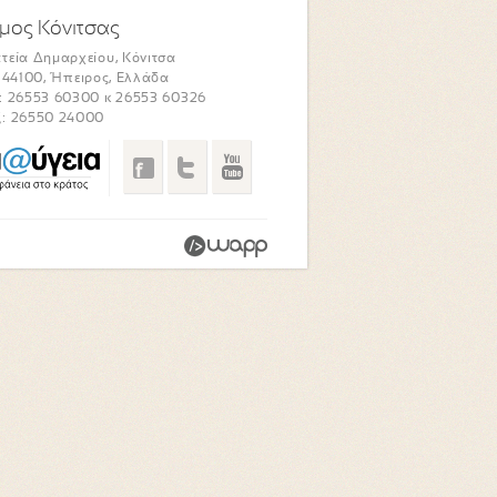
μος Κόνιτσας
τεία Δημαρχείου, Κόνιτσα
. 44100, Ήπειρος, Ελλάδα
: 26553 60300 κ 26553 60326
: 26550 24000