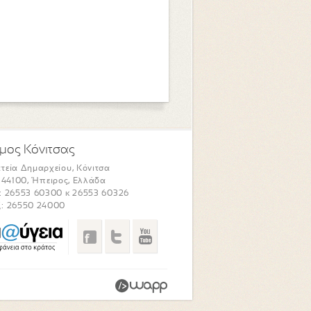
μος Κόνιτσας
τεία Δημαρχείου, Κόνιτσα
. 44100, Ήπειρος, Ελλάδα
: 26553 60300 κ 26553 60326
: 26550 24000