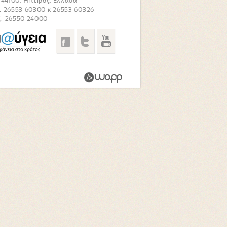
. 44100, Ήπειρος, Ελλάδα
: 26553 60300 κ 26553 60326
: 26550 24000