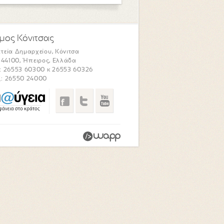
μος Κόνιτσας
τεία Δημαρχείου, Κόνιτσα
. 44100, Ήπειρος, Ελλάδα
: 26553 60300 κ 26553 60326
: 26550 24000