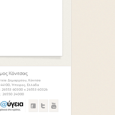
μος Κόνιτσας
τεία Δημαρχείου, Κόνιτσα
. 44100, Ήπειρος, Ελλάδα
: 26553 60300 κ 26553 60326
: 26550 24000