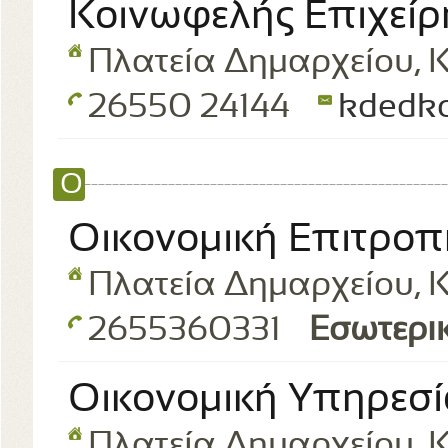
Κοινωφελής Επιχεί
Πλατεία Δημαρχείου, Κ
26550 24144
kdedko
Ο
Οικονομική Επιτροπ
Πλατεία Δημαρχείου, Κ
2655360331
Εσωτερι
Οικονομική Υπηρεσ
Πλατεία Δημαρχείου, Κ