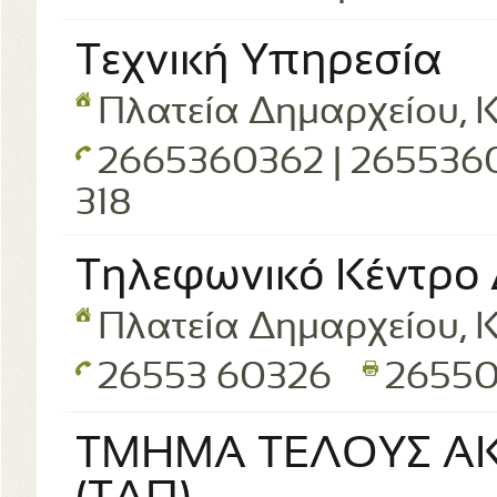
Τεχνική Υπηρεσία
Πλατεία Δημαρχείου, Κ
2665360362 | 265536
318
Τηλεφωνικό Κέντρο
Πλατεία Δημαρχείου, Κ
26553 60326
2655
ΤΜΗΜΑ ΤΕΛΟΥΣ ΑΚ