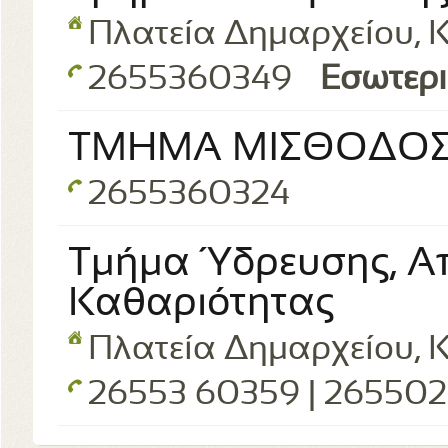
Πλατεία Δημαρχείου, Κ
2655360349
Εσωτερι
ΤΜΗΜΑ ΜΙΣΘΟΔΟΣ
2655360324
Τμήμα Ύδρευσης, Α
Καθαριότητας
Πλατεία Δημαρχείου, Κ
26553 60359 | 26550