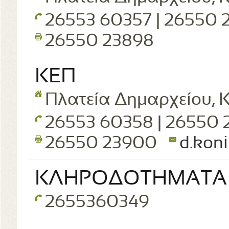
26553 60357 | 26550
26550 23898
ΚΕΠ
Πλατεία Δημαρχείου, Κ
26553 60358 | 26550
26550 23900
d.kon
ΚΛΗΡΟΔΟΤΗΜΑΤΑ
2655360349