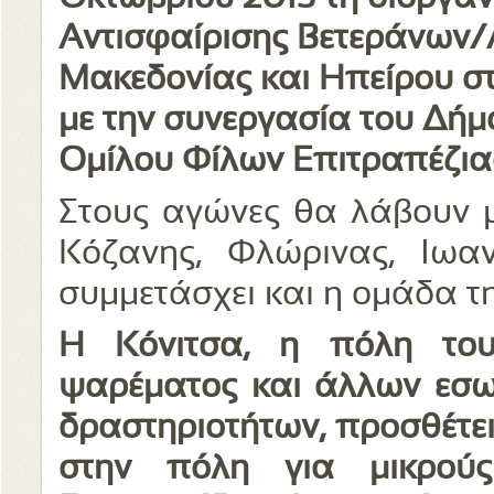
Αντισφαίρισης Βετεράνων/
Μακεδονίας και Ηπείρου στ
με την συνεργασία του Δήμ
Ομίλου Φίλων Επιτραπέζια
Στους αγώνες θα λάβουν μ
Κόζανης, Φλώρινας, Ιω
συμμετάσχει και η ομάδα τη
Η Κόνιτσα, η πόλη του
ψαρέματος και άλλων εσω
δραστηριοτήτων, προσθέτει
στην πόλη για μικρούς