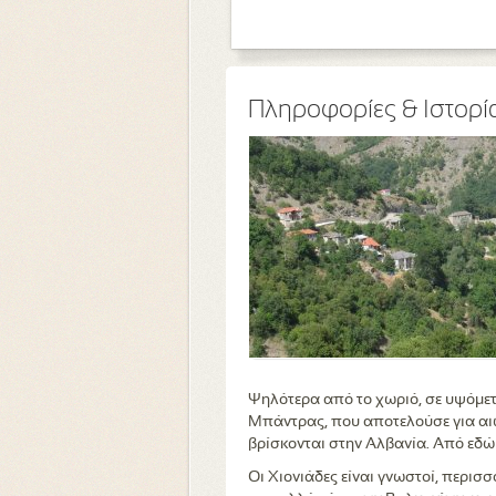
Πληροφορίες & Ιστορί
Ψηλότερα από το χωριό, σε υψόμετ
Μπάντρας, που αποτελούσε για αιώ
βρίσκονται στην Αλβανία. Από εδώ
Οι Χιονιάδες είναι γνωστοί, περισ