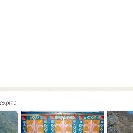
αφίες