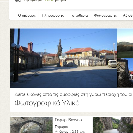
Ο οικισμός
Πληροφορίες
Τοποθεσία
Φωτογραφίες
Αξιοθ
Δείτε εικόνες από τις ομορφιές στη γύρω περιοχή του ο
Φωτογραφικό Υλικό
Γεφύρι Βέργου
Γεφύρια
Απόσταση:
2.88 χλμ