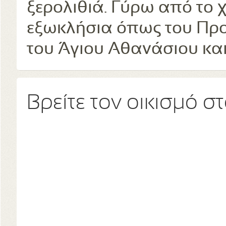
ξερολιθιά. Γύρω από το 
εξωκλήσια όπως του Προ
του Άγιου Αθανάσιου και
Βρείτε τον οικισμό σ