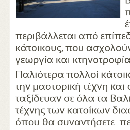
π
έ
περιβάλλεται από επίπεδ
κάτοικους, που ασχολούν
γεωργία και κτηνοτροφία
Παλιότερα πολλοί κάτοι
την μαστορική τέχνη και
ταξίδευαν σε όλα τα Βαλ
τέχνης των κατοίκων δι
όπου θα συναντήσετε περ