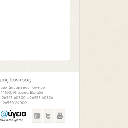
μος Κόνιτσας
τεία Δημαρχείου, Κόνιτσα
. 44100, Ήπειρος, Ελλάδα
: 26553 60300 κ 26553 60326
: 26550 24000