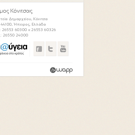
μος Κόνιτσας
τεία Δημαρχείου, Κόνιτσα
. 44100, Ήπειρος, Ελλάδα
: 26553 60300 κ 26553 60326
: 26550 24000