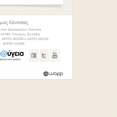
μος Κόνιτσας
τεία Δημαρχείου, Κόνιτσα
. 44100, Ήπειρος, Ελλάδα
: 26553 60300 κ 26553 60326
: 26550 24000