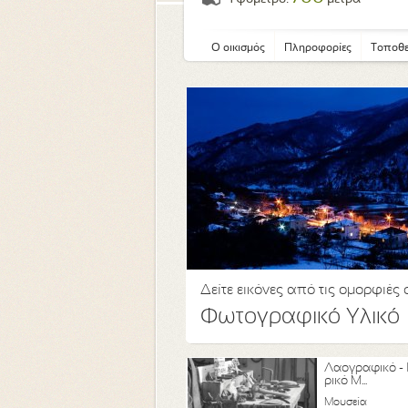
Ο οικισμός
Πληροφορίες
Τοποθε
Δείτε εικόνες από τις ομορφιές
Φωτογραφικό Υλικό
Λαογραφικό - 
ρικό Μ...
Μουσεία