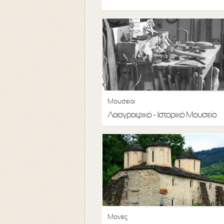
Μουσεία
Λαογραφικό - Ιστορικό Μουσείο
Μονές