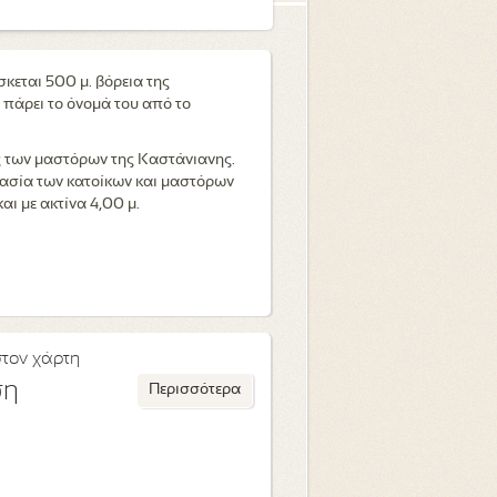
κεται 500 μ. βόρεια της
 πάρει το όνομά του από το
ς των μαστόρων της Καστάνιανης.
γασία των κατοίκων και μαστόρων
και με ακτίνα 4,00 μ.
στον χάρτη
ση
Περισσότερα