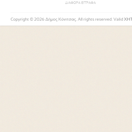
ΔΙΑΦΟΡΑ ΕΓΓΡΑΦΑ
Copyright © 2026 Δήμος Κόνιτσας. All rights reserved. Valid
XH