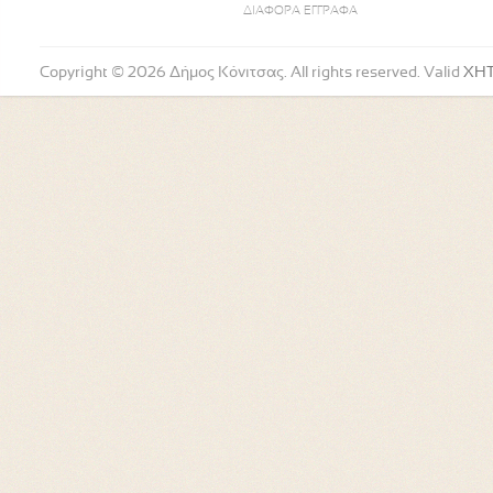
ΔΙΑΦΟΡΑ ΕΓΓΡΑΦΑ
Copyright © 2026 Δήμος Κόνιτσας. All rights reserved. Valid
XH