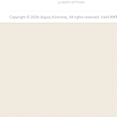
ΔΙΑΦΟΡΑ ΕΓΓΡΑΦΑ
Copyright © 2026 Δήμος Κόνιτσας. All rights reserved. Valid
XH