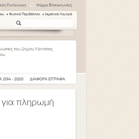
κός Κατάλογος
Φόρμα Επικοινωνίας
μου
Φυσικό Περιβάλλον
Ιαματικά Λουτρά
οινώσεις του Δήμου Κόνιτσας
ου.
 2014 - 2020
ΔΙΑΦΟΡΑ ΕΓΓΡΑΦΑ
υ για πληρωμή