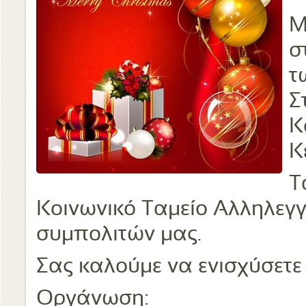
Μ
σ
τ
Σ
Κ
Κ
Τ
Κοινωνικό Ταμείο Αλληλεγγ
συμπολιτών μας.
Σας καλούμε να ενισχύσετε
Οργάνωση: