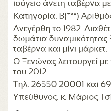
ισόγειο άνετη ταβέρνα με 
Κατηγορία: Β(***) Αριθμό
Ανεγέρθη το 1982. Διαθέ
δωμάτια δυναμικότητας 3
ταβέρνα και μίνι μάρκετ.
Ο Ξενώνας λειτουργεί με
του 2012.
Τηλ. 26550 20001 και 6
Υπεύθυνος: κ. Μάριος Τσ