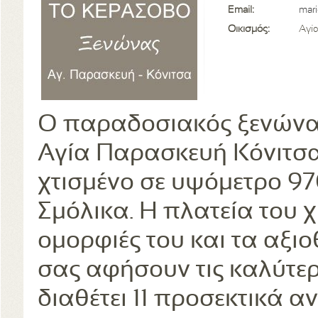
Email:
mar
Οικισμός:
Αγί
Ο παραδοσιακός ξενώνα
Αγία Παρασκευή Κόνιτσα
χτισμένο σε υψόμετρο 970μ
Σμόλικα. Η πλατεία του 
ομορφιές του και τα αξι
σας αφήσουν τις καλύτε
διαθέτει 11 προσεκτικά 