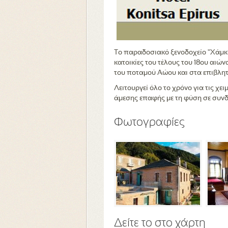
Το παραδοσιακό ξενοδοχείο "Χάμκω"
κατοικίες του τέλους του 18ου αιώ
του ποταμού Αώου και στα επιβλητ
Λειτουργεί όλο το χρόνο για τις χε
άμεσης επαφής με τη φύση σε συνδυ
Φωτογραφίες
Δείτε το στο χάρτη