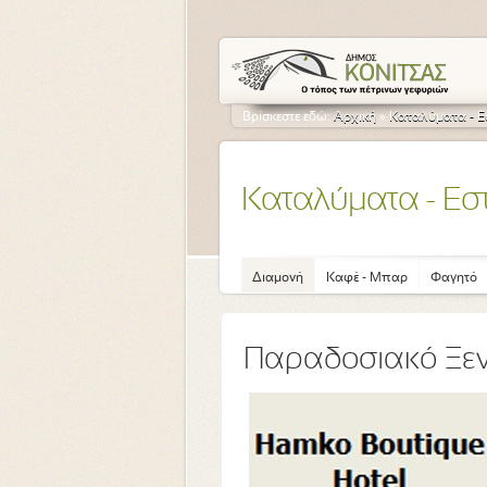
Βρίσκεστε εδώ:
Αρχική
»
Καταλύματα - Ε
Καταλύματα - Εσ
Διαμονή
Καφέ - Μπαρ
Φαγητό
Παραδοσιακό Ξε