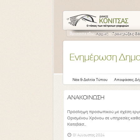
Βρίσκεστε εδώ:
Αρχική
»
Προκηρύξεις Θ
Ενημέρωση Δημ
Νέα & Δελτία Τύπου
Αποφάσεις Δή
ΑΝΑΚΟΙΝΩΣΗ
Πρόσληψη προσωπικού με σχέση εργασ
Ορισμένου Χρόνου σε υπηρεσίες καθ
Κατεβάσ...
01 Αύγουστος 2024