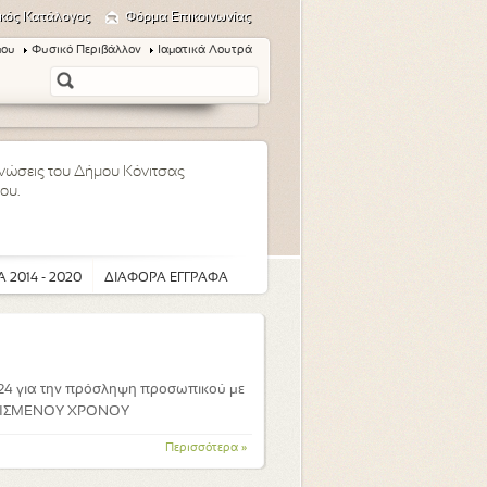
κός Κατάλογος
Φόρμα Επικοινωνίας
μου
Φυσικό Περιβάλλον
Ιαματικά Λουτρά
οινώσεις του Δήμου Κόνιτσας
ου.
 2014 - 2020
ΔΙΑΦΟΡΑ ΕΓΓΡΑΦΑ
24 για την πρόσληψη προσωπικού με
ΟΡΙΣΜΕΝΟΥ ΧΡΟΝΟΥ
Περισσότερα »