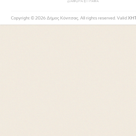
ΔΙΑΦΟΡΑ ΕΓΓΡΑΦΑ
Copyright © 2026 Δήμος Κόνιτσας. All rights reserved. Valid
XH