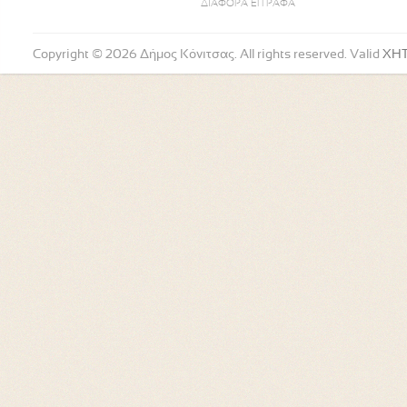
ΔΙΑΦΟΡΑ ΕΓΓΡΑΦΑ
Copyright © 2026 Δήμος Κόνιτσας. All rights reserved. Valid
XH