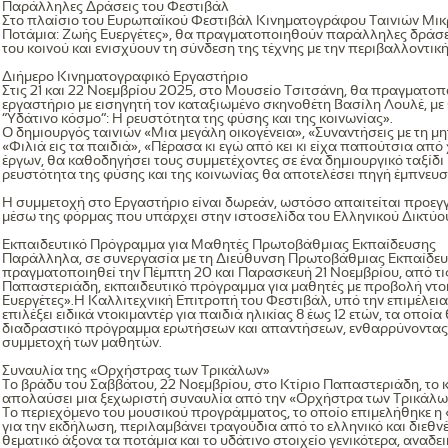
Παράλληλες Δράσεις του Φεστιβάλ
Στο πλαίσιο του Ευρωπαϊκού Φεστιβάλ Κινηματογράφου Ταινιών Μικ
Ποτάμια: Ζωής Ευεργέτες», θα πραγματοποιηθούν παράλληλες δράσει
του κοινού και ενισχύουν τη σύνδεση της τέχνης με την περιβαλλοντι
Διήμερο Κινηματογραφικό Εργαστήριο
Στις 21 και 22 Νοεμβρίου 2025, στο Μουσείο Τσιτσάνη, θα πραγματοπ
εργαστήριο με εισηγητή τον καταξιωμένο σκηνοθέτη Βασίλη Λουλέ, μ
“Υδάτινο κόσμο”: Η ρευστότητα της φύσης και της κοινωνίας».
Ο δημιουργός ταινιών «Μια μεγάλη οικογένεια», «Συναντήσεις με τη μ
«Φιλιά εις τα παιδιά», «Πέρασα κι εγώ από κει κι είχα παπούτσια απ
έργων, θα καθοδηγήσει τους συμμετέχοντες σε ένα δημιουργικό ταξίδ
ρευστότητα της φύσης και της κοινωνίας θα αποτελέσει πηγή έμπνευσ
Η συμμετοχή στο Εργαστήριο είναι δωρεάν, ωστόσο απαιτείται προε
μέσω της φόρμας που υπάρχει στην ιστοσελίδα του Ελληνικού Δικτύ
Εκπαιδευτικό Πρόγραμμα για Μαθητές Πρωτοβάθμιας Εκπαίδευσης
Παράλληλα, σε συνεργασία με τη Διεύθυνση Πρωτοβάθμιας Εκπαίδευ
πραγματοποιηθεί την Πέμπτη 20 και Παρασκευή 21 Νοεμβρίου, από τις 9
Παπαστεριάδη, εκπαιδευτικό πρόγραμμα για μαθητές με προβολή ντο
Ευεργέτες».Η Καλλιτεχνική Επιτροπή του Φεστιβάλ, υπό την επιμέλεια
επιλέξει ειδικά ντοκιμαντέρ για παιδιά ηλικίας 8 έως 12 ετών, τα οποί
διαδραστικό πρόγραμμα ερωτήσεων και απαντήσεων, ενθαρρύνοντας τ
συμμετοχή των μαθητών.
Συναυλία της «Ορχήστρας των Τρικάλων»
Το βράδυ του Σαββάτου, 22 Νοεμβρίου, στο Κτίριο Παπαστεριάδη, το κο
απολαύσει μια ξεχωριστή συναυλία από την «Ορχήστρα των Τρικάλω
Το περιεχόμενο του μουσικού προγράμματος, το οποίο επιμελήθηκε η
για την εκδήλωση, περιλαμβάνει τραγούδια από το ελληνικό και διεθν
θεματικό άξονα τα ποτάμια και το υδάτινο στοιχείο γενικότερα, αναδε