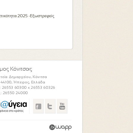
τικότητα 2025 -Εξωστρεφείς
μος Κόνιτσας
τεία Δημαρχείου, Κόνιτσα
. 44100, Ήπειρος, Ελλάδα
: 26553 60300 κ 26553 60326
: 26550 24000