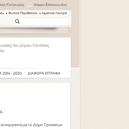
κός Κατάλογος
Φόρμα Επικοινωνίας
μου
Φυσικό Περιβάλλον
Ιαματικά Λουτρά
οινώσεις του Δήμου Κόνιτσας
ου.
 2014 - 2020
ΔΙΑΦΟΡΑ ΕΓΓΡΑΦΑ
ΙΑ
 συνεργασία με το Δήμο Τρικκαίων