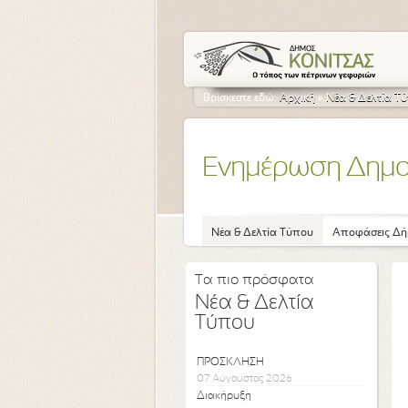
Βρίσκεστε εδώ:
Αρχική
»
Νέα & Δελτία Τ
Ενημέρωση Δημ
Νέα & Δελτία Τύπου
Αποφάσεις Δή
Τα πιο πρόσφατα
Νέα & Δελτία
Τύπου
ΠΡΟΣΚΛΗΣΗ
07 Αύγουστος 2026
Διακήρυξη