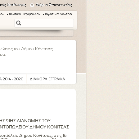
κός Κατάλογος
Φόρμα Επικοινωνίας
μου
Φυσικό Περιβάλλον
Ιαματικά Λουτρά
οινώσεις του Δήμου Κόνιτσας
ου.
 2014 - 2020
ΔΙΑΦΟΡΑ ΕΓΓΡΑΦΑ
Σ 91ΗΣ ΔΙΑΝΟΜΗΣ ΤΟΥ
ΝΤΟΠΩΛΕΙΟΥ ΔΗΜΟΥ ΚΟΝΙΤΣΑΣ
τοπωλείο Δήμου Κόνιτσας, στις 16