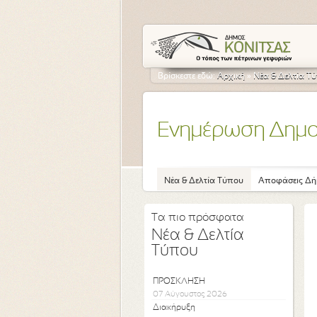
Βρίσκεστε εδώ:
Αρχική
»
Νέα & Δελτία Τ
Ενημέρωση Δημ
Νέα & Δελτία Τύπου
Αποφάσεις Δή
Τα πιο πρόσφατα
Νέα & Δελτία
Τύπου
ΠΡΟΣΚΛΗΣΗ
07 Αύγουστος 2026
Διακήρυξη