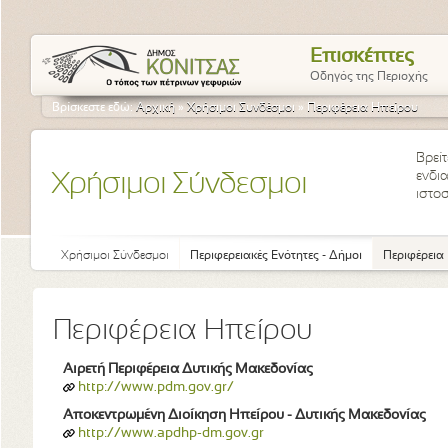
Επισκέπτες
Οδηγός της Περιοχής
Βρίσκεστε εδώ:
Αρχική
»
Χρήσιμοι Συνδέσμοι
»
Περιφέρεια Ηπείρου
Βρεί
ενδι
Χρήσιμοι Σύνδεσμοι
ιστοσ
Χρήσιμοι Σύνδεσμοι
Περιφερειακές Ενότητες - Δήμοι
Περιφέρεια
Περιφέρεια Ηπείρου
Αιρετή Περιφέρεια Δυτικής Μακεδονίας
http://www.pdm.gov.gr/
Αποκεντρωμένη Διοίκηση Ηπείρου - Δυτικής Μακεδονίας
http://www.apdhp-dm.gov.gr