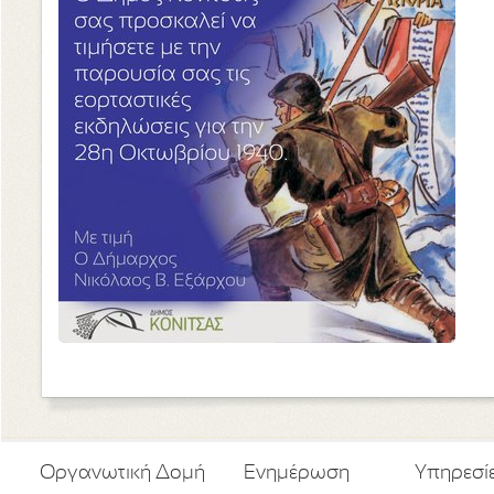
Οργανωτική Δομή
Ενημέρωση
Υπηρεσί